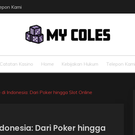
epon Kami
Catatan Kasino
Home
Kebijakan Hukum
Telepon Kam
e di Indonesia: Dari Poker hingga Slot Online
ndonesia: Dari Poker hingga