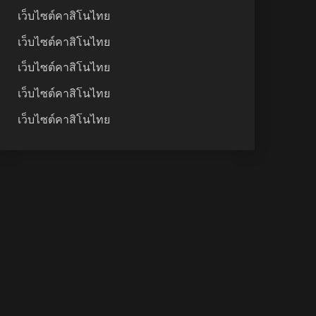
เว็บไซต์คาสิโนไทย
เว็บไซต์คาสิโนไทย
เว็บไซต์คาสิโนไทย
เว็บไซต์คาสิโนไทย
เว็บไซต์คาสิโนไทย