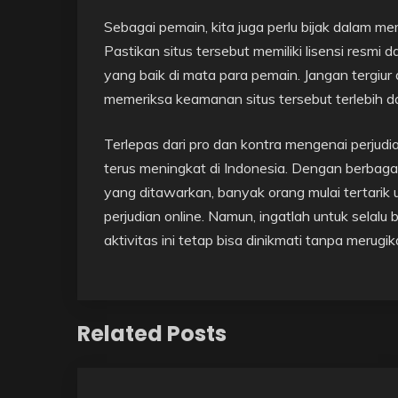
Sebagai pemain, kita juga perlu bijak dalam mem
Pastikan situs tersebut memiliki lisensi resmi
yang baik di mata para pemain. Jangan tergi
memeriksa keamanan situs tersebut terlebih da
Terlepas dari pro dan kontra mengenai perjudia
terus meningkat di Indonesia. Dengan berba
yang ditawarkan, banyak orang mulai tertari
perjudian online. Namun, ingatlah untuk selal
aktivitas ini tetap bisa dinikmati tanpa merugik
Related Posts