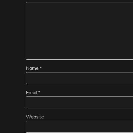
Name
*
Email
*
Website