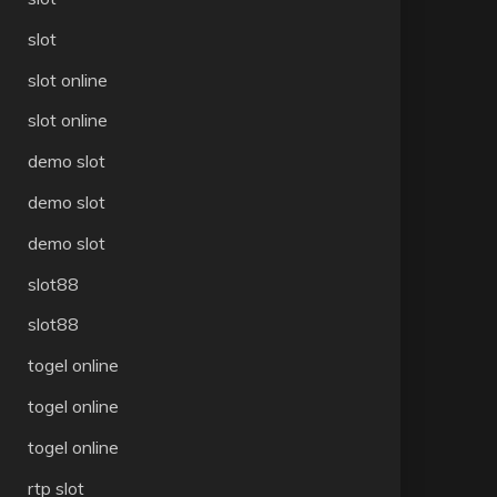
slot
slot online
slot online
demo slot
demo slot
demo slot
slot88
slot88
togel online
togel online
togel online
rtp slot