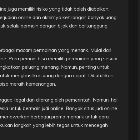
e juga memiliki risiko yang tidak boleh diabaikan.
erjudian online dan akhirnya kehilangan banyak uang.
ntuk selalu bermain dengan bijak dan bertanggung
berbagai macam permainan yang menarik. Mulai dari
online. Para pemain bisa memilih permainan yang sesuai
ingkatkan peluang menang. Namun, penting untuk
 untuk menghasilkan uang dengan cepat. Dibutuhkan
 bisa meraih kemenangan.
anggap ilegal dan dilarang oleh pemerintah. Namun, hal
ia untuk bermain judi online. Banyak situs judi online
 menawarkan berbagai promo menarik untuk para
lakukan langkah yang lebih tegas untuk mencegah