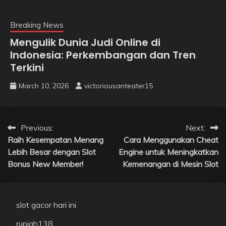
Breaking News
Mengulik Dunia Judi Online di
Indonesia: Perkembangan dan Tren
Terkini
March 10, 2026
victoriousanteater15
Post
Previous:
Next:
Raih Kesempatan Menang
Cara Menggunakan Cheat
navigation
Lebih Besar dengan Slot
Engine untuk Meningkatkan
Bonus New Member!
Kemenangan di Mesin Slot
slot gacor hari ini
⁠rupiah138