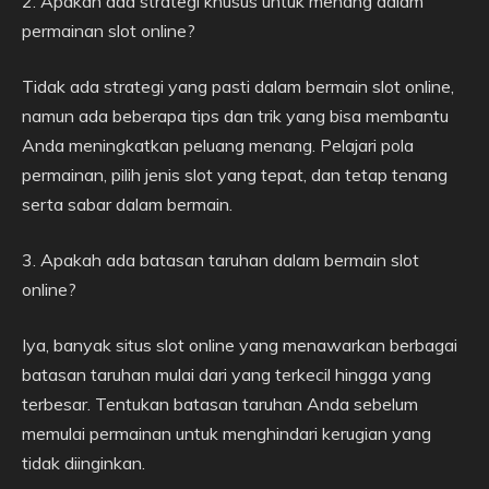
2. Apakah ada strategi khusus untuk menang dalam
permainan slot online?
Tidak ada strategi yang pasti dalam bermain slot online,
namun ada beberapa tips dan trik yang bisa membantu
Anda meningkatkan peluang menang. Pelajari pola
permainan, pilih jenis slot yang tepat, dan tetap tenang
serta sabar dalam bermain.
3. Apakah ada batasan taruhan dalam bermain slot
online?
Iya, banyak situs slot online yang menawarkan berbagai
batasan taruhan mulai dari yang terkecil hingga yang
terbesar. Tentukan batasan taruhan Anda sebelum
memulai permainan untuk menghindari kerugian yang
tidak diinginkan.