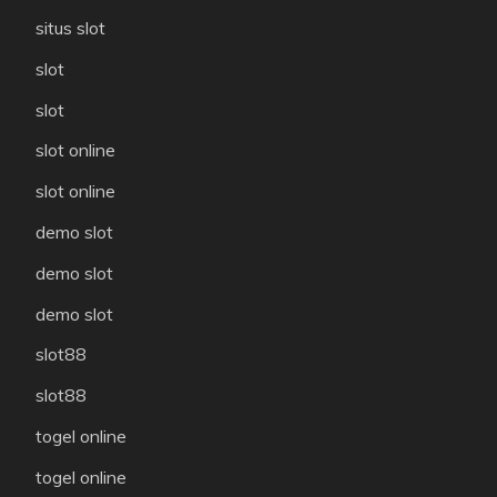
situs slot
slot
slot
slot online
slot online
demo slot
demo slot
demo slot
slot88
slot88
togel online
togel online