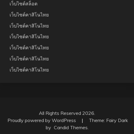
เว็บไซต์สล็อต
เว็บไซต์คาสิโนไทย
เว็บไซต์คาสิโนไทย
เว็บไซต์คาสิโนไทย
เว็บไซต์คาสิโนไทย
เว็บไซต์คาสิโนไทย
เว็บไซต์คาสิโนไทย
All Rights Reserved 2026.
Proudly powered by WordPress
|
Theme: Fairy Dark
by
Candid Themes
.