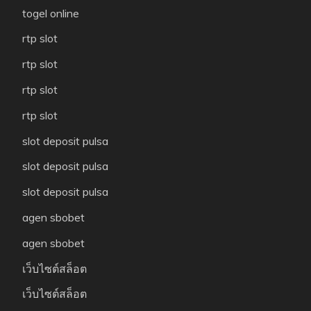
togel online
rtp slot
rtp slot
rtp slot
rtp slot
slot deposit pulsa
slot deposit pulsa
slot deposit pulsa
agen sbobet
agen sbobet
เว็บไซต์สล็อต
เว็บไซต์สล็อต