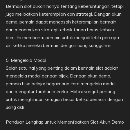
Bermain slot bukan hanya tentang keberuntungan, tetapi
juga melibatkan keterampilan dan strategi. Dengan akun
demo, pemain dapat mengasah keterampilan bermain
dan menemukan strategi terbaik tanpa harus terburu-
buru. Ini membantu pemain untuk menjadi lebih percaya
diri ketika mereka bermain dengan uang sungguhan.
5. Mengelola Modal
Salah satu hal yang penting dalam bermain slot adalah
mengelola modal dengan bijak. Dengan akun demo,
pemain bisa belajar bagaimana cara mengelola modal
dan mengatur taruhan mereka. Hal ini sangat penting
untuk menghindari kerugian besar ketika bermain dengan
uang asli.
Panduan Lengkap untuk Memanfaatkan Slot Akun Demo