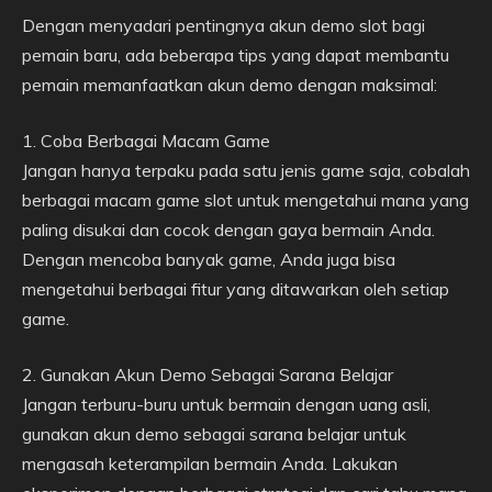
Dengan menyadari pentingnya akun demo slot bagi
pemain baru, ada beberapa tips yang dapat membantu
pemain memanfaatkan akun demo dengan maksimal:
1. Coba Berbagai Macam Game
Jangan hanya terpaku pada satu jenis game saja, cobalah
berbagai macam game slot untuk mengetahui mana yang
paling disukai dan cocok dengan gaya bermain Anda.
Dengan mencoba banyak game, Anda juga bisa
mengetahui berbagai fitur yang ditawarkan oleh setiap
game.
2. Gunakan Akun Demo Sebagai Sarana Belajar
Jangan terburu-buru untuk bermain dengan uang asli,
gunakan akun demo sebagai sarana belajar untuk
mengasah keterampilan bermain Anda. Lakukan