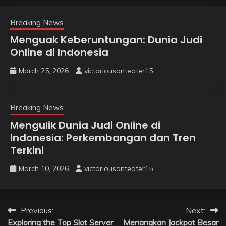
Breaking News
Menguak Keberuntungan: Dunia Judi
Online di Indonesia
March 25, 2026
victoriousanteater15
Breaking News
Mengulik Dunia Judi Online di
Indonesia: Perkembangan dan Tren
Terkini
March 10, 2026
victoriousanteater15
Post
Previous:
Next:
Exploring the Top Slot Server
Menangkan Jackpot Besar