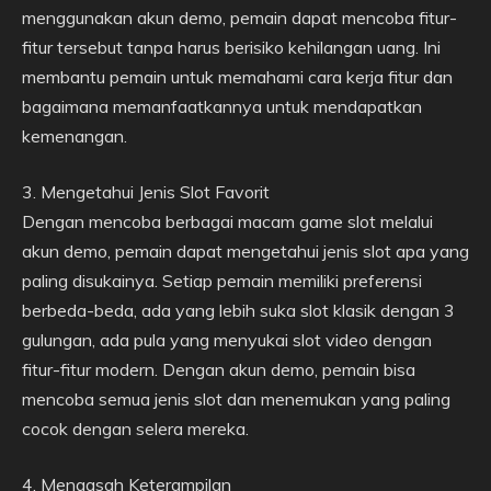
menggunakan akun demo, pemain dapat mencoba fitur-
fitur tersebut tanpa harus berisiko kehilangan uang. Ini
membantu pemain untuk memahami cara kerja fitur dan
bagaimana memanfaatkannya untuk mendapatkan
kemenangan.
3. Mengetahui Jenis Slot Favorit
Dengan mencoba berbagai macam game slot melalui
akun demo, pemain dapat mengetahui jenis slot apa yang
paling disukainya. Setiap pemain memiliki preferensi
berbeda-beda, ada yang lebih suka slot klasik dengan 3
gulungan, ada pula yang menyukai slot video dengan
fitur-fitur modern. Dengan akun demo, pemain bisa
mencoba semua jenis slot dan menemukan yang paling
cocok dengan selera mereka.
4. Mengasah Keterampilan