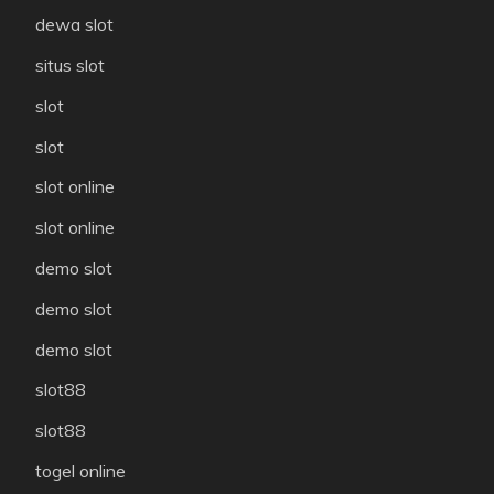
dewa slot
situs slot
slot
slot
slot online
slot online
demo slot
demo slot
demo slot
slot88
slot88
togel online