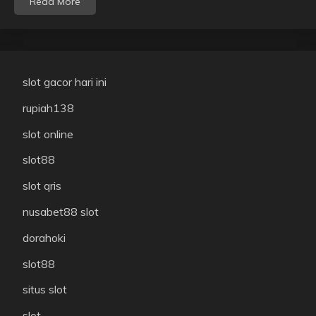
Read More
slot gacor hari ini
⁠rupiah138
slot online
slot88
slot qris
nusabet88 slot
dorahoki
slot88
situs slot
slot