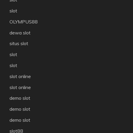
slot
OLYMPUS88
dewa slot
situs slot
slot
slot
slot online
slot online
demo slot
demo slot
demo slot
slot88